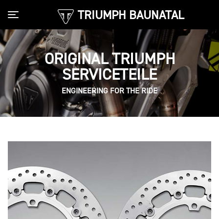
TRIUMPH BAUNATAL
Toggle navigation
ORIGINAL TRIUMPH
SERVICETEILE
ENGINEERING FOR THE RIDE