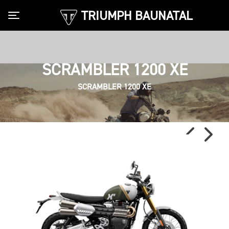
TRIUMPH BAUNATAL
Toggle navigation
SCRAMBLER 1200 XE
SCRAMBLER 1200 XE