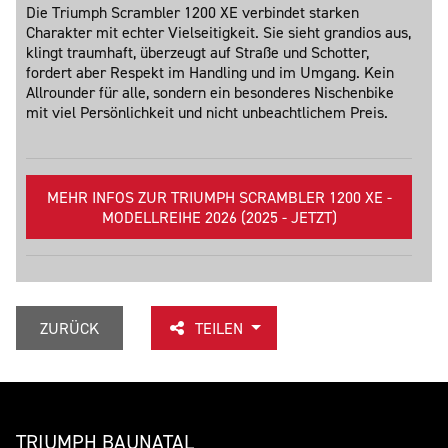
Die Triumph Scrambler 1200 XE verbindet starken
Charakter mit echter Vielseitigkeit. Sie sieht grandios aus,
klingt traumhaft, überzeugt auf Straße und Schotter,
fordert aber Respekt im Handling und im Umgang. Kein
Allrounder für alle, sondern ein besonderes Nischenbike
mit viel Persönlichkeit und nicht unbeachtlichem Preis.
MEHR INFOS ZUR TRIUMPH SCRAMBLER 1200 XE -
MODELLREIHE 2026 (2025 - JETZT)
ZURÜCK
TEILEN
TRIUMPH BAUNATAL